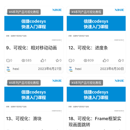
登录
注册
问
XS系列产品可视化教程
XS系列产品可视化教程
答
社
区
常
9、可视化：相对移动动画
12、可视化：进度条
见
问
0
585
1
0
0
809
0
0
题
hexi
2023年6月27日
hexi
2023年6月30日
XS系列产品可视化教程
XS系列产品可视化教程
13、可视化：滑块
18、可视化：Frame框架实
现画面跳转