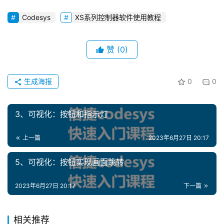
Codesys
XS系列控制器软件使用教程
赞
(0)
生成海报
0
0
首
页
3、可视化：按钮和指示灯
网
上一篇
2023年6月27日 20:17
络
5、可视化：按钮实现画面跳转
课
堂
2023年6月27日 20:17
下一篇
专
题
相关推荐