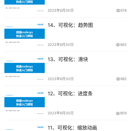
2023年6月30日
678
首
14、可视化：趋势图
页
网
2023年6月30日
663
络
课
13、可视化：滑块
堂
2023年6月30日
682
专
题
12、可视化：进度条
登录
注册
问
答
2023年6月30日
809
社
区
11、可视化：缩放动画