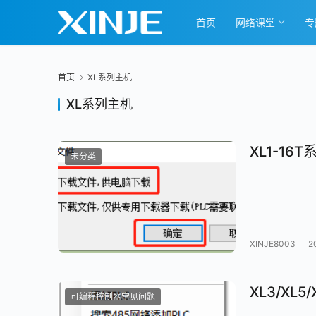
首页
网络课堂
专
首页
XL系列主机
XL系列主机
XL1-16
未分类
XINJE8003
2
XL3/XL5
可编程控制器常见问题