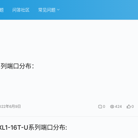
题
问答社区
常见问题
T系列端口分布：
022年6月9日
0
424
0
/XL1-16T-U系列端口分布: