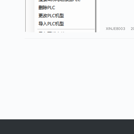
XINJE8003
2