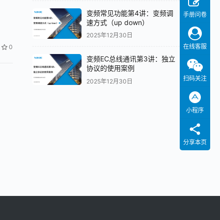
变频常见功能第4讲：变频调
手册问卷
速方式（up down）
2025年12月30日
在线客服
0
变频EC总线通讯第3讲：独立
协议的使用案例
扫码关注
2025年12月30日
小程序
分享本页