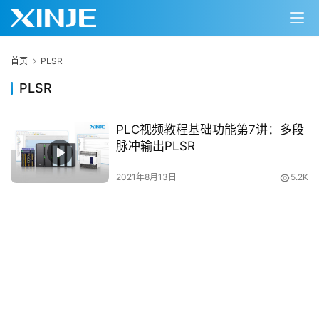
首页
PLSR
PLSR
PLC视频教程基础功能第7讲：多段
脉冲输出PLSR
首
页
2021年8月13日
5.2K
网
络
课
堂
专
题