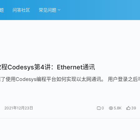
题
问答社区
常见问题
程Codesys第4讲：Ethernet通讯
了使用Codesys编程平台如何实现以太网通讯。 用户登录之后
。
2021年12月23日
0
5.8K
39