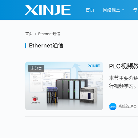
首页
网络课堂
专
首页
Ethernet通信
Ethernet通信
PLC视频教
未分类
本节主要介绍
行视频学习
系统管理员