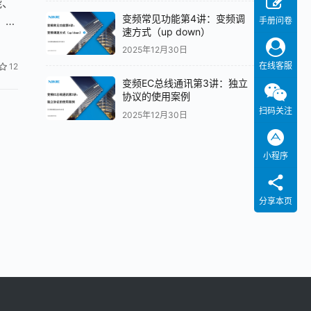
能、
变频常见功能第4讲：变频调
、
手册问卷
速方式（up down）
2025年12月30日
在线客服
12
变频EC总线通讯第3讲：独立
协议的使用案例
扫码关注
2025年12月30日
小程序
分享本页