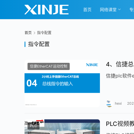
首页
网络课堂
专
首页
指令配置
指令配置
4、信捷
信捷EtherCAT运动控制
信捷plc软件
hexi
20
PLC视频教
PLC