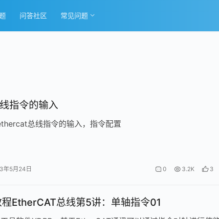
题
问答社区
常见问题
总线指令的输入
ethercat总线指令的输入，指令配置
23年5月24日
0
3.2K
3
程EtherCAT总线第5讲：单轴指令01