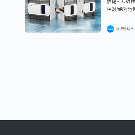
信捷PLC编程
相对/绝对运
A_MOVER、
系统管理员