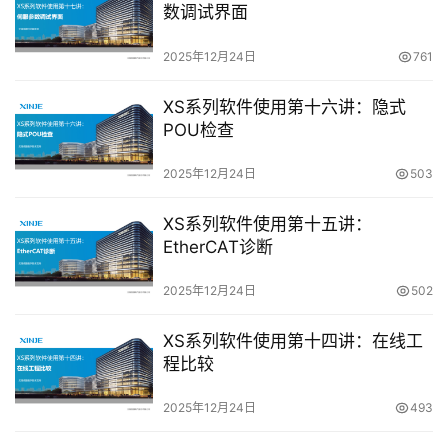
数调试界面
常
2025年12月24日
761
见
问
XS系列软件使用第十六讲：隐式
题
POU检查
2025年12月24日
503
XS系列软件使用第十五讲：
EtherCAT诊断
2025年12月24日
502
XS系列软件使用第十四讲：在线工
程比较
2025年12月24日
493