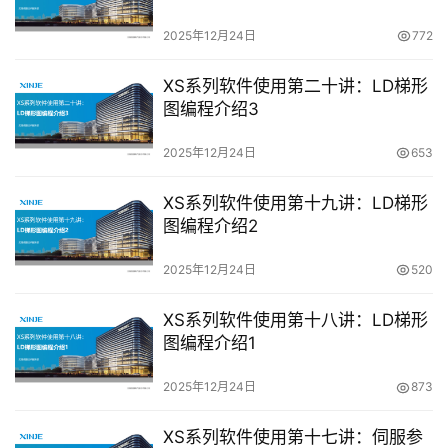
2025年12月24日
772
首
XS系列软件使用第二十讲：LD梯形
页
图编程介绍3
网
2025年12月24日
653
络
课
XS系列软件使用第十九讲：LD梯形
堂
图编程介绍2
2025年12月24日
520
专
题
XS系列软件使用第十八讲：LD梯形
登录
注册
图编程介绍1
问
答
2025年12月24日
873
社
区
XS系列软件使用第十七讲：伺服参