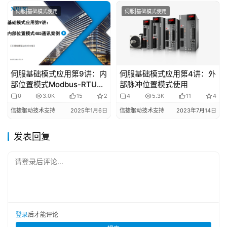
伺服|基础模式使用
伺服|基础模式使用
伺服基础模式应用第9讲：内
伺服基础模式应用第4讲：外
部位置模式Modbus-RTU
部脉冲位置模式使用
485通讯使用
0
3.0K
15
2
4
5.3K
11
4
信捷驱动技术支持
2025年1月6日
信捷驱动技术支持
2023年7月14日
发表回复
请登录后评论...
登录
后才能评论