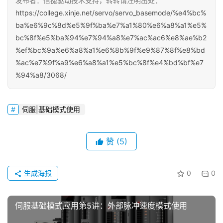
发布者：信捷驱动技术支持，转转请注明出处：
https://college.xinje.net/servo/servo_basemode/%e4%bc%
ba%e6%9c%8d%e5%9f%ba%e7%a1%80%e6%a8%a1%e5%
bc%8f%e5%ba%94%e7%94%a8%e7%ac%ac6%e8%ae%b2
%ef%bc%9a%e6%a8%a1%e6%8b%9f%e9%87%8f%e8%bd
%ac%e7%9f%a9%e6%a8%a1%e5%bc%8f%e4%bd%bf%e7
%94%a8/3068/
伺服|基础模式使用
赞
(5)
首
页
生成海报
0
0
网
络
伺服基础模式应用第5讲：外部脉冲速度模式使用
课
堂