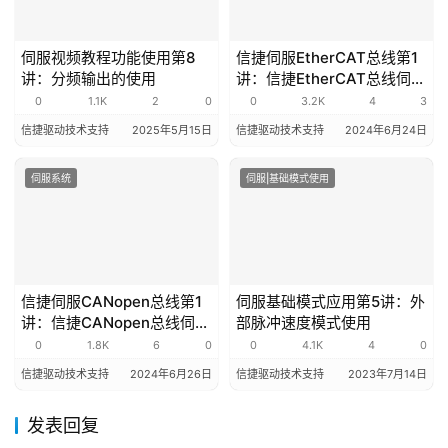
伺服视频教程功能使用第8
信捷伺服EtherCAT总线第1
讲：分频输出的使用
讲：信捷EtherCAT总线伺服
介绍
0
1.1K
2
0
0
3.2K
4
3
信捷驱动技术支持
2025年5月15日
信捷驱动技术支持
2024年6月24日
伺服系统
伺服|基础模式使用
信捷伺服CANopen总线第1
伺服基础模式应用第5讲：外
讲：信捷CANopen总线伺服
部脉冲速度模式使用
介绍
0
1.8K
6
0
0
4.1K
4
0
信捷驱动技术支持
2024年6月26日
信捷驱动技术支持
2023年7月14日
发表回复