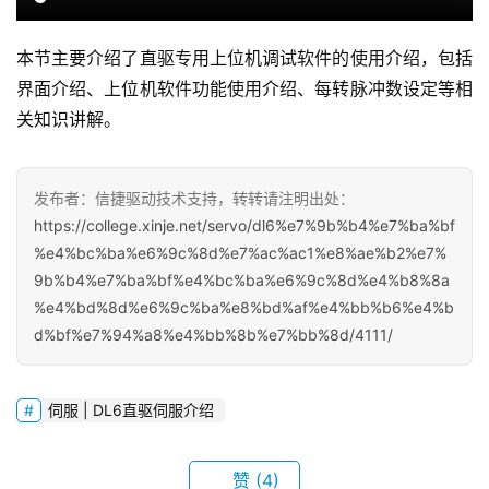
本节主要介绍了直驱专用上位机调试软件的使用介绍，包括
界面介绍、上位机软件功能使用介绍、每转脉冲数设定等相
关知识讲解。
发布者：信捷驱动技术支持，转转请注明出处：
https://college.xinje.net/servo/dl6%e7%9b%b4%e7%ba%bf
%e4%bc%ba%e6%9c%8d%e7%ac%ac1%e8%ae%b2%e7%
9b%b4%e7%ba%bf%e4%bc%ba%e6%9c%8d%e4%b8%8a
%e4%bd%8d%e6%9c%ba%e8%bd%af%e4%bb%b6%e4%b
d%bf%e7%94%a8%e4%bb%8b%e7%bb%8d/4111/
首
伺服 | DL6直驱伺服介绍
页
赞
(4)
网