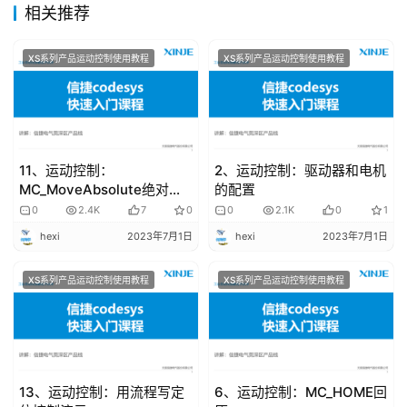
相关推荐
登录
注册
问
XS系列产品运动控制使用教程
XS系列产品运动控制使用教程
答
社
区
常
11、运动控制：
2、运动控制：驱动器和电机
见
MC_MoveAbsolute绝对定
的配置
问
位
0
2.4K
7
0
0
2.1K
0
1
题
hexi
2023年7月1日
hexi
2023年7月1日
XS系列产品运动控制使用教程
XS系列产品运动控制使用教程
13、运动控制：用流程写定
6、运动控制：MC_HOME回