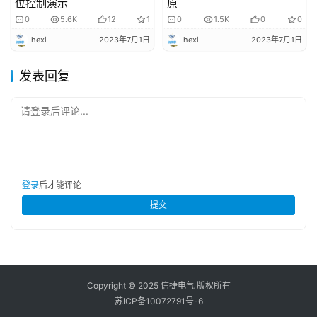
位控制演示
原
0
5.6K
12
1
0
1.5K
0
0
hexi
2023年7月1日
hexi
2023年7月1日
发表回复
请登录后评论...
登录
后才能评论
提交
Copyright © 2025 信捷电气 版权所有
苏ICP备10072791号-6