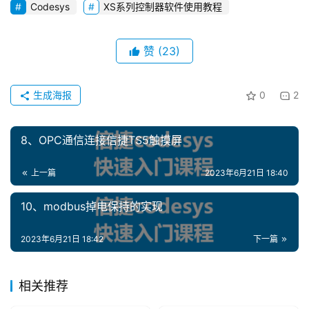
Codesys
XS系列控制器软件使用教程
赞
(23)
生成海报
0
2
8、OPC通信连接信捷TS5触摸屏
上一篇
2023年6月21日 18:40
10、modbus掉电保持的实现
首
2023年6月21日 18:42
下一篇
页
网
相关推荐
络