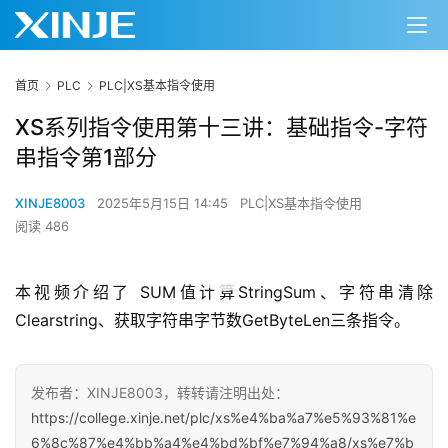
首页
PLC
PLC|XS基本指令使用
XS系列指令使用第十三讲：基础指令-字符
串指令第1部分
XINJE8003
2025年5月15日 14:45
PLC|XS基本指令使用
阅读 486
00:00 / 05:36
本视频介绍了 SUM值计算StringSum、字符串清除
Clearstring、获取字符串字节数GetByteLen三条指令。
发布者：XINJE8003，转转请注明出处：
https://college.xinje.net/plc/xs%e4%ba%a7%e5%93%81%e
6%8c%87%e4%bb%a4%e4%bd%bf%e7%94%a8/xs%e7%b