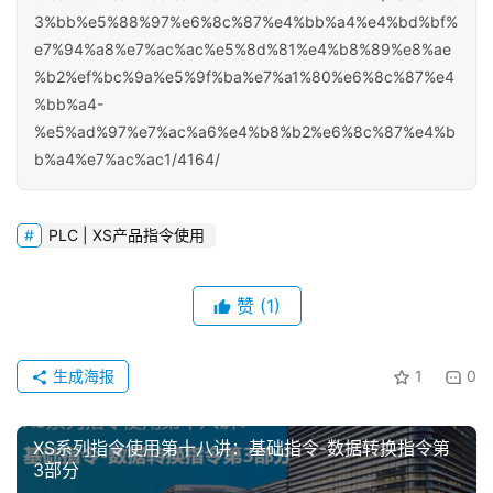
3%bb%e5%88%97%e6%8c%87%e4%bb%a4%e4%bd%bf%
e7%94%a8%e7%ac%ac%e5%8d%81%e4%b8%89%e8%ae
%b2%ef%bc%9a%e5%9f%ba%e7%a1%80%e6%8c%87%e4
%bb%a4-
%e5%ad%97%e7%ac%a6%e4%b8%b2%e6%8c%87%e4%b
b%a4%e7%ac%ac1/4164/
PLC | XS产品指令使用
赞
(1)
首
页
生成海报
1
0
网
络
XS系列指令使用第十八讲：基础指令-数据转换指令第
课
3部分
堂