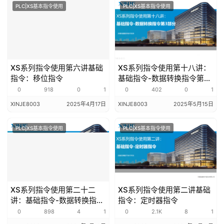
PLC|XS基本指令使用
PLC|XS基本指令使用
XS系列指令使用第六讲基础
XS系列指令使用第十八讲：
指令：移位指令
基础指令-数据转换指令第3
部分
0
918
0
1
0
402
0
1
XINJE8003
2025年4月17日
XINJE8003
2025年5月15日
PLC|XS基本指令使用
PLC|XS基本指令使用
XS系列指令使用第二十二
XS系列指令使用第二讲基础
讲：基础指令-数据转换指令
指令：定时器指令
第7部分
0
898
4
1
0
2.1K
8
1