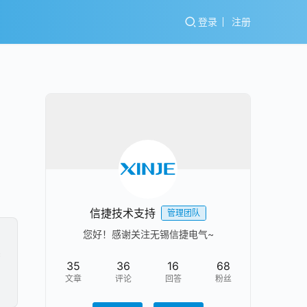
登录
注册
信捷技术支持
管理团队
您好！感谢关注无锡信捷电气~
c
35
36
16
68
6
文章
评论
回答
粉丝