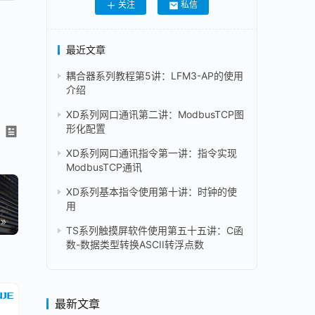
关注
私信
最近文章
耦合器系列教程第5讲：LFM3-AP的使用
介绍
XD系列网口通讯第二讲：ModbusTCP图
形化配置
XD系列网口通讯指令第一讲：指令实现
ModbusTCP通讯
XD系列基本指令使用第十讲：时钟的使
用
TS系列触摸屏软件使用第五十五讲：C函
数-数据类型转换ASCII转浮点数
最新文章