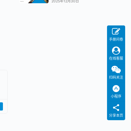
2025年12月30日
手册问卷
在线客服
扫码关注
小程序
分享本页