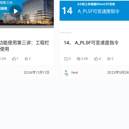
ro功能使用第三讲：工程栏
14、 A_PLSF可变速度指令
使用
2.0K
1
2
0
2.6K
4
0
3
2024年11月11日
hexi
2023年5月2