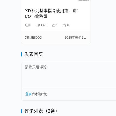
XD系列基本指令使用第四讲：
I/O与偏移量
0
1.4K
1
6
XINJE8003
2025年9月19日
发表回复
请登录后评论...
登录
后才能评论
评论列表（2条）