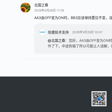
北国之春
2026年5月26日 17:29
AA3由OFF变为ON时，BB3应该保持置位不变，
信捷技术支持
2026年5月29日 10:07
@北国之春
：
您好，AA3由OFF变为O
作了下，中途剪辑了所以可能让人误解，