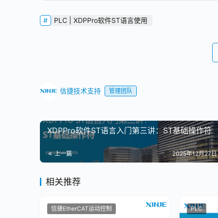
PLC | XDPPro软件ST语言使用
信捷技术支持
管理团队
XDPPro软件ST语言入门第三讲：ST基础操作符
上一篇
2025年12月27日 
相关推荐
信捷EtherCAT运动控制
PLC