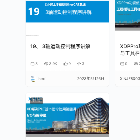
19、 3轴运动控制程序讲解
XDPP
与工具栏
3
3.9K
9
3
0
hexi
2023年5月26日
XINJE800
PLC