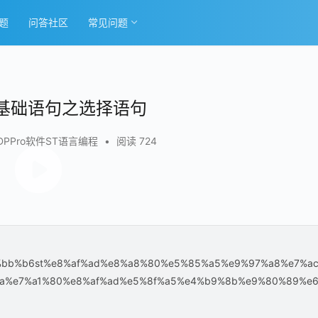
题
问答社区
常见问题
：基础语句之选择语句
XDPPro软件ST语言编程
•
阅读 724
%af%e4%bb%b6st%e8%af%ad%e8%a8%80%e5%85%a5%e9%97%a8%e7%a
a%e7%a1%80%e8%af%ad%e5%8f%a5%e4%b9%8b%e9%80%89%e