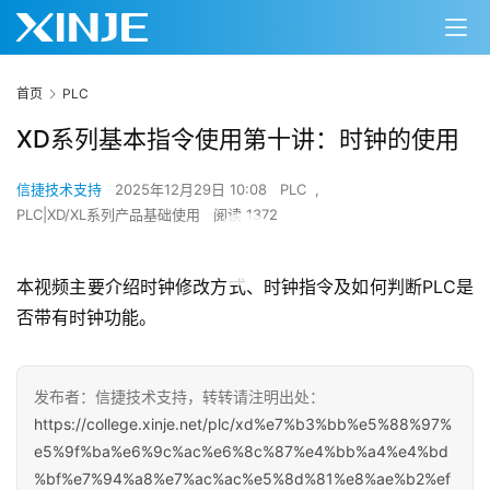
首页
PLC
XD系列基本指令使用第十讲：时钟的使用
信捷技术支持
2025年12月29日 10:08
PLC
,
PLC|XD/XL系列产品基础使用
阅读 1372
00:00 / 11:44
本视频主要介绍时钟修改方式、时钟指令及如何判断PLC是
否带有时钟功能。
发布者：信捷技术支持，转转请注明出处：
https://college.xinje.net/plc/xd%e7%b3%bb%e5%88%97%
e5%9f%ba%e6%9c%ac%e6%8c%87%e4%bb%a4%e4%bd
%bf%e7%94%a8%e7%ac%ac%e5%8d%81%e8%ae%b2%ef