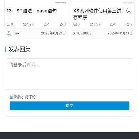
13、ST语法：case语句
XS系列软件使用第三讲：保
存程序
0
1.2K
1
0
0
1.3K
0
2
hexi
2023年6月21日
XINJE8003
2024年11月11日
发表回复
请登录后评论...
登录
后才能评论
提交