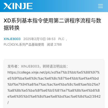
00:00 / 10:23
XD系列基本指令使用第二讲程序流程与数
据转换
XINJE8003
2025年2月13日 08:53
PLC
,
PLC|XD/XL系列产品基础使用
阅读 2788
发布者：XINJE8003，转转请注明出处：
https://college.xinje.net/plc/xd%e7%b3%bb%e5%88%97%
e5%9f%ba%e6%9c%ac%e6%8c%87%e4%bb%a4%e4%bd
%bf%e7%94%a8%e7%ac%ac%e4%ba%8c%e8%ae%b2%e7
%a8%8b%e5%ba%8f%e6%b5%81%e7%a8%8b%e4%b8%8
e%e6%95%b0%e6%8d%ae%e8%bd%ac%e6%8d%a2/3942
/