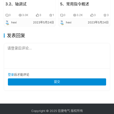
3.2、轴调试
5、常用指令概述
0
3.0K
3
1
0
3.2K
3
3
hexi
2023年5月24日
hexi
2023年5月24日
发表回复
请登录后评论...
登录
后才能评论
提交
Copyright © 2025 信捷电气 版权所有