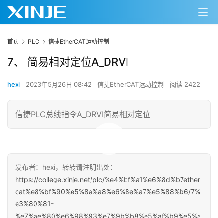
首页
PLC
信捷EtherCAT运动控制
7、 简易相对定位A_DRVI
hexi
2023年5月26日 08:42
信捷EtherCAT运动控制
阅读 2422
信捷PLC总线指令A_DRVI简易相对定位
00:00 / 01:12
发布者：hexi，转转请注明出处：
https://college.xinje.net/plc/%e4%bf%a1%e6%8d%b7ether
cat%e8%bf%90%e5%8a%a8%e6%8e%a7%e5%88%b6/7%
e3%80%81-
%e7%ae%80%e6%98%93%e7%9b%b8%e5%af%b9%e5%a