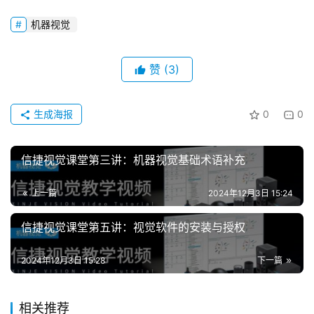
机器视觉
赞
(3)
生成海报
0
0
首
页
信捷视觉课堂第三讲：机器视觉基础术语补充
网
上一篇
2024年12月3日 15:24
络
信捷视觉课堂第五讲：视觉软件的安装与授权
课
堂
2024年12月3日 15:28
下一篇
专
题
相关推荐