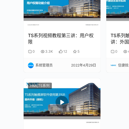
TS系列视频教程第三讲：用户权
TS系列
限
讲：外国
0
3.3K
12
5
0
系统管理员
2022年4月29日
信捷技
HMI|TS系列