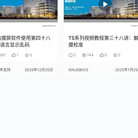
触摸屏软件使用第四十八
TS系列视频教程第三十八讲：
语言显示乱码
摸校准
497
1
0
0
744
6
0
术支持
2025年12月25日
XINJE8003
2025年1月2