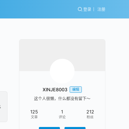
登录
注册
XINJE8003
编辑
这个人很懒，什么都没有留下～
%
125
1
212
文章
评论
粉丝