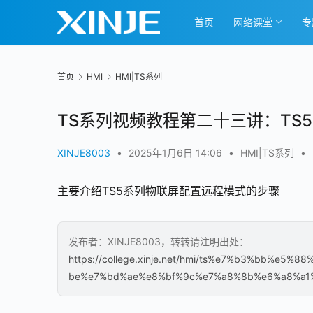
首页
网络课堂
专
首页
HMI
HMI|TS系列
00:00 / 06:00
TS系列视频教程第二十三讲：TS
XINJE8003
•
2025年1月6日 14:06
•
HMI|TS系列
•
主要介绍TS5系列物联屏配置远程模式的步骤
发布者：XINJE8003，转转请注明出处：
https://college.xinje.net/hmi/ts%e7%b3%bb%
be%e7%bd%ae%e8%bf%9c%e7%a8%8b%e6%a8%a1%