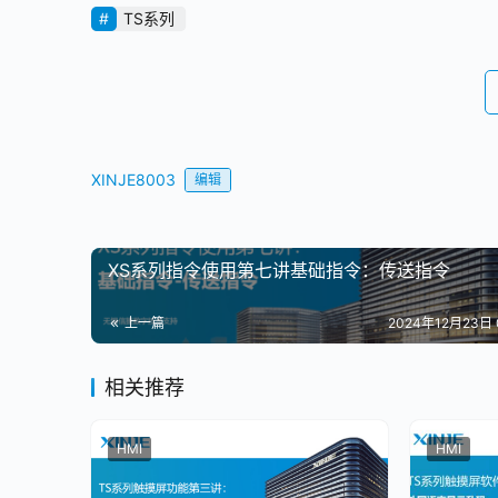
TS系列
XINJE8003
编辑
XS系列指令使用第七讲基础指令：传送指令
上一篇
2024年12月23日 
相关推荐
HMI
HMI