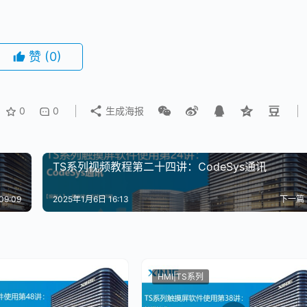
赞
(0)
0
0
生成海报
TS系列视频教程第二十四讲：CodeSys通讯
09:09
2025年1月6日 16:13
下一篇
HMI|TS系列