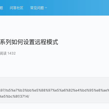
题
问答社区
常见问题
5系列如何设置远程模式
阅读 1432
e5%88%97/ts5%e7%b3%bb%e5%88%97%e5%a6%82%e4%bd%95%e8%ae
e5%bc%8f/3714/