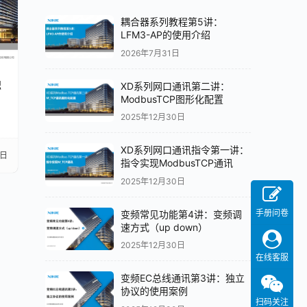
耦合器系列教程第5讲：
LFM3-AP的使用介绍
2026年7月31日
触
XD系列网口通讯第二讲：
ModbusTCP图形化配置
2025年12月30日
XD系列网口通讯指令第一讲：
5日
指令实现ModbusTCP通讯
2025年12月30日
手册问卷
变频常见功能第4讲：变频调
速方式（up down）
2025年12月30日
在线客服
变频EC总线通讯第3讲：独立
协议的使用案例
扫码关注