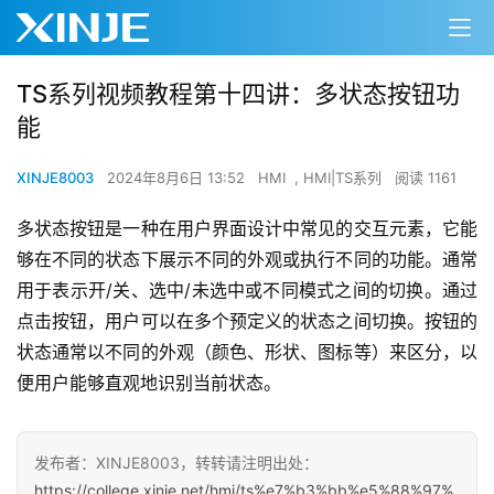
00:00 / 09:23
TS系列视频教程第十四讲：多状态按钮功
能
XINJE8003
2024年8月6日 13:52
HMI
,
HMI|TS系列
阅读 1161
多状态按钮是一种在用户界面设计中常见的交互元素，它能
够在不同的状态下展示不同的外观或执行不同的功能。通常
用于表示开/关、选中/未选中或不同模式之间的切换。通过
点击按钮，用户可以在多个预定义的状态之间切换。按钮的
状态通常以不同的外观（颜色、形状、图标等）来区分，以
便用户能够直观地识别当前状态。
发布者：XINJE8003，转转请注明出处：
https://college.xinje.net/hmi/ts%e7%b3%bb%e5%88%97%