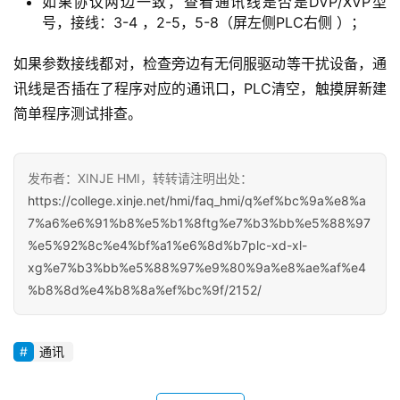
如果协议两边一致，查看通讯线是否是DVP/XVP型
号，接线：3-4 ，2-5，5-8（屏左侧PLC右侧 ）；
如果参数接线都对，检查旁边有无伺服驱动等干扰设备，通
讯线是否插在了程序对应的通讯口，PLC清空，触摸屏新建
简单程序测试排查。
发布者：XINJE HMI，转转请注明出处：
https://college.xinje.net/hmi/faq_hmi/q%ef%bc%9a%e8%a
7%a6%e6%91%b8%e5%b1%8ftg%e7%b3%bb%e5%88%97
%e5%92%8c%e4%bf%a1%e6%8d%b7plc-xd-xl-
xg%e7%b3%bb%e5%88%97%e9%80%9a%e8%ae%af%e4
%b8%8d%e4%b8%8a%ef%bc%9f/2152/
首
通讯
页