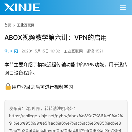
首页
工业互联网
ABOX视频教学第六讲：VPN的启用
沈, 叶阳
2023年5月15日 16:32
工业互联网
阅读 1521
本节主要介绍了模块远程传输功能中的VPN功能，用于透传
网口设备程序。
用户登录之后可进行视频学习
发布者：沈, 叶阳，转转请注明出处：
https://college.xinje.net/gyhlw/abox%e8%a7%86%e9%a2%
91%e6%95%99%e5%ad%a6%e7%ac%ac%e5%85%ad%e8
%ae%b2%ef%bc%9avpn%e7%9a%84%e5%90%af%e7%94