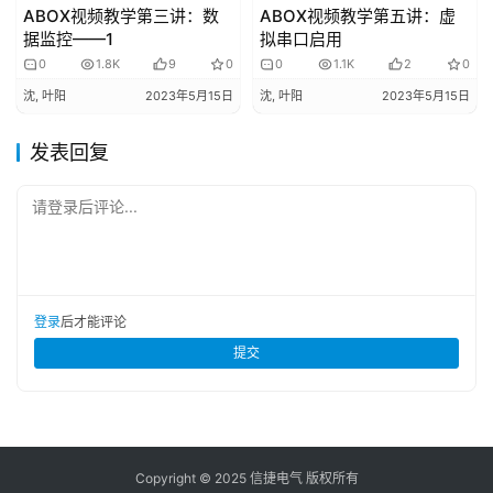
ABOX视频教学第三讲：数
ABOX视频教学第五讲：虚
据监控——1
拟串口启用
0
1.8K
9
0
0
1.1K
2
0
沈, 叶阳
2023年5月15日
沈, 叶阳
2023年5月15日
发表回复
请登录后评论...
登录
后才能评论
提交
Copyright © 2025 信捷电气 版权所有