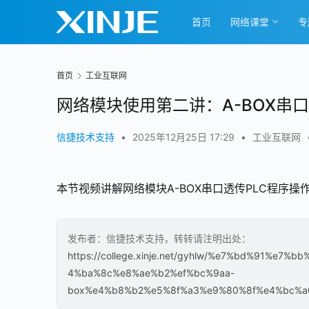
首页
网络课堂
专
首页
工业互联网
网络模块使用第二讲：A-BOX串口
信捷技术支持
•
2025年12月25日 17:29
•
工业互联网
00:00 / 07:13
本节视频讲解网络模块A-BOX串口透传PLC程序
发布者：信捷技术支持，转转请注明出处：
https://college.xinje.net/gyhlw/%e7%bd%91%
4%ba%8c%e8%ae%b2%ef%bc%9aa-
box%e4%b8%b2%e5%8f%a3%e9%80%8f%e4%bc%a0