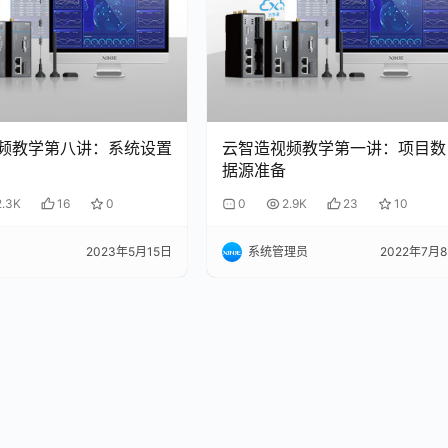
视频教学第八讲：系统设置
云智造视频教学第一讲：项目数
据源准备
2.3K
16
0
0
2.9K
23
10
2023年5月15日
系统管理员
2022年7月