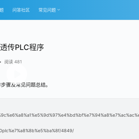
题
问答社区
常见问题
透传PLC程序
•
阅读 481
操作步骤及常见问题总结。
e7%bb%9c%e6%a8%a1%e5%9d%97%e4%bd%bf%e7%94%a8%e7%ac%ac%
plc%e7%a8%8b%e5%ba%8f/4849/