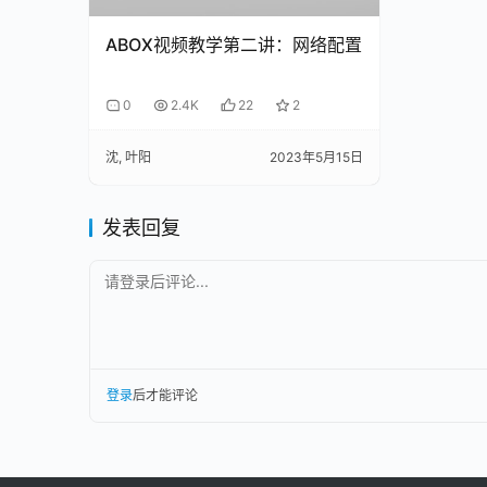
ABOX视频教学第二讲：网络配置
0
2.4K
22
2
沈, 叶阳
2023年5月15日
发表回复
请登录后评论...
登录
后才能评论