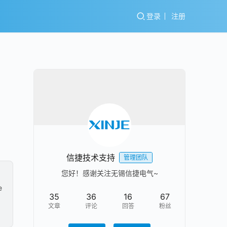
登录
注册
信捷技术支持
管理团队
您好！感谢关注无锡信捷电气~
e
35
36
16
67
文章
评论
回答
粉丝