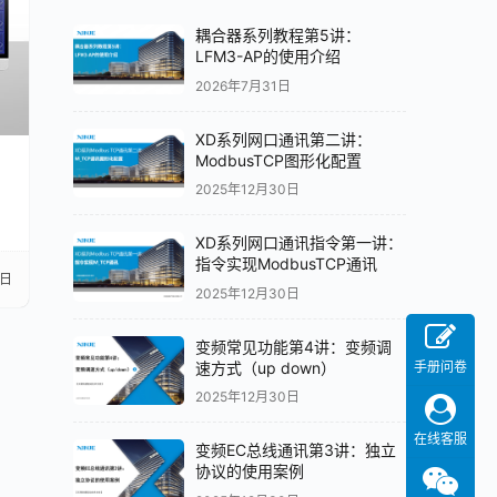
耦合器系列教程第5讲：
LFM3-AP的使用介绍
2026年7月31日
XD系列网口通讯第二讲：
ModbusTCP图形化配置
2025年12月30日
XD系列网口通讯指令第一讲：
指令实现ModbusTCP通讯
8日
2025年12月30日
变频常见功能第4讲：变频调
速方式（up down）
手册问卷
2025年12月30日
在线客服
变频EC总线通讯第3讲：独立
协议的使用案例