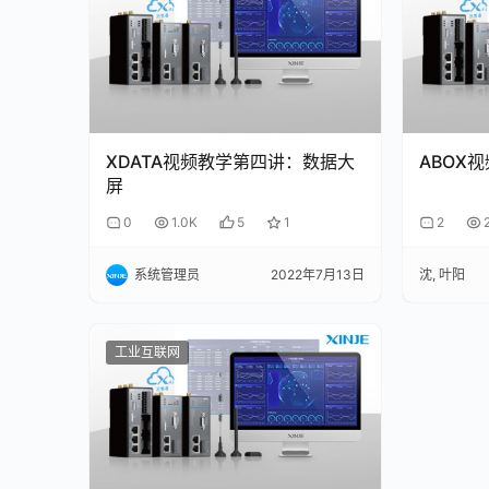
XDATA视频教学第四讲：数据大
ABOX
屏
0
1.0K
5
1
2
系统管理员
2022年7月13日
沈, 叶阳
工业互联网