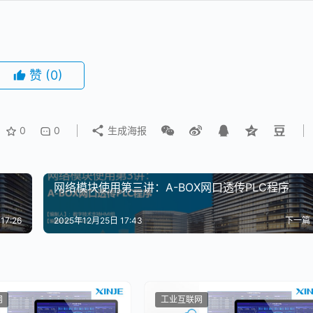
赞
(0)
0
0
生成海报
网络模块使用第三讲：A-BOX网口透传PLC程序
17:26
2025年12月25日 17:43
下一篇
网
工业互联网