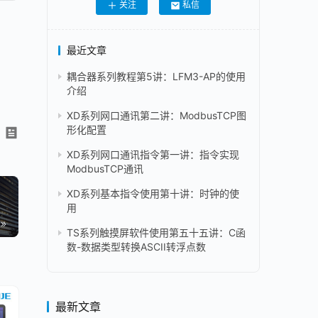
关注
私信
最近文章
耦合器系列教程第5讲：LFM3-AP的使用
介绍
XD系列网口通讯第二讲：ModbusTCP图
形化配置
XD系列网口通讯指令第一讲：指令实现
ModbusTCP通讯
XD系列基本指令使用第十讲：时钟的使
用
TS系列触摸屏软件使用第五十五讲：C函
数-数据类型转换ASCII转浮点数
最新文章