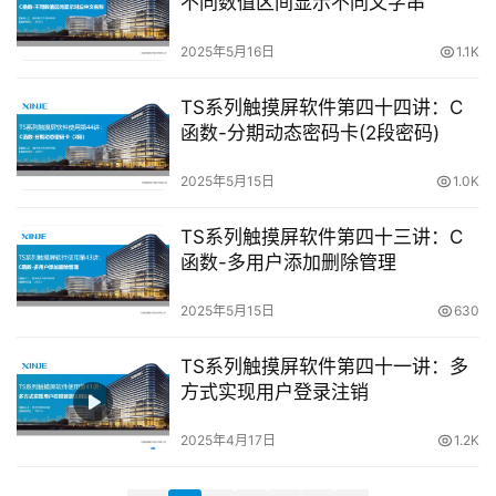
不同数值区间显示不同文字串
常
2025年5月16日
1.1K
见
问
TS系列触摸屏软件第四十四讲：C
题
函数-分期动态密码卡(2段密码)
2025年5月15日
1.0K
TS系列触摸屏软件第四十三讲：C
函数-多用户添加删除管理
2025年5月15日
630
TS系列触摸屏软件第四十一讲：多
方式实现用户登录注销
2025年4月17日
1.2K