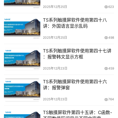
2025年12月25日
623
首
TS系列触摸屏软件使用第四十八
页
讲：外国语言显示乱码
2025年12月25日
498
网
络
TS系列触摸屏软件使用第四十七讲
课
：报警韩文显示方框
堂
2025年12月23日
459
专
题
TS系列触摸屏软件使用第四十六
登录
注册
讲：报警弹窗
问
答
2025年12月23日
764
社
区
TS触摸屏软件第四十五讲：C函数-