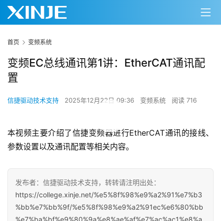
首页
变频系统
变频EC总线通讯第1讲：EtherCAT通讯配
置
信捷驱动技术支持
2025年12月22日 09:36
变频系统
阅读 716
00:00 / 10:09
本视频主要介绍了信捷变频器进行EtherCAT通讯的接线、
参数设置以及通讯配置等相关内容。
发布者：信捷驱动技术支持，转转请注明出处：
https://college.xinje.net/%e5%8f%98%e9%a2%91%e7%b3
%bb%e7%bb%9f/%e5%8f%98%e9%a2%91ec%e6%80%bb
%e7%ba%bf%e9%80%9a%e8%ae%af%e7%ac%ac1%e8%a