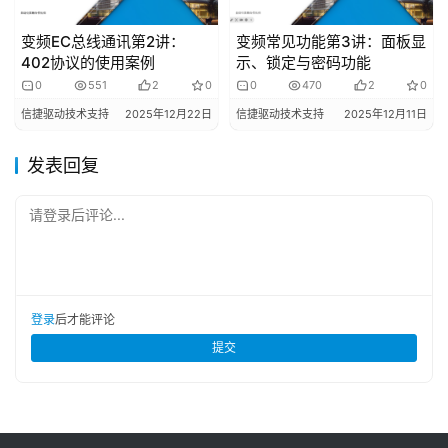
变频EC总线通讯第2讲：
变频常见功能第3讲：面板显
402协议的使用案例
示、锁定与密码功能
0
551
2
0
0
470
2
0
信捷驱动技术支持
2025年12月22日
信捷驱动技术支持
2025年12月11日
发表回复
请登录后评论...
登录
后才能评论
提交