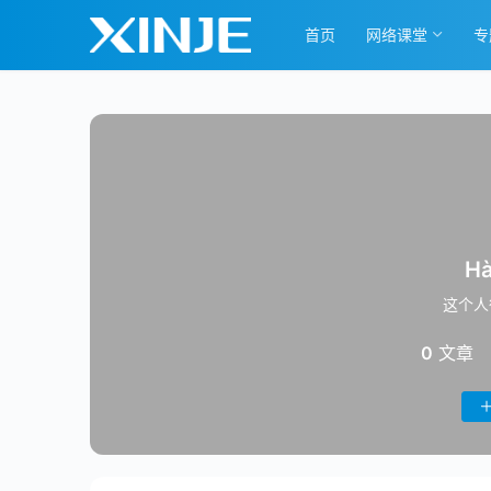
首页
网络课堂
专
Hà
这个人
0
文章