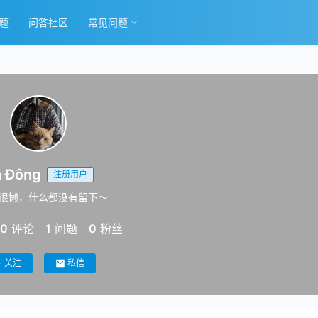
题
问答社区
常见问题
 Đông
注册用户
很懒，什么都没有留下～
0
评论
1
问题
0
粉丝
关注
私信