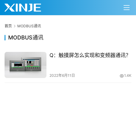
首页
MODBUS通讯
MODBUS通讯
Q：触摸屏怎么实现和变频器通讯？
首
页
2022年6月11日
1.4K
网
络
课
堂
专
题