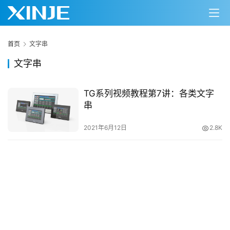
首页
文字串
文字串
TG系列视频教程第7讲：各类文字
串
首
页
2021年6月12日
2.8K
网
络
课
堂
专
题