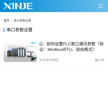
首页
串口参数设置
串口参数设置
Q：如何设置PLC串口通讯参数（协
议：ModbusRTU、自由格式）
首
页
2022年7月9日
5.9K
网
络
课
堂
专
题