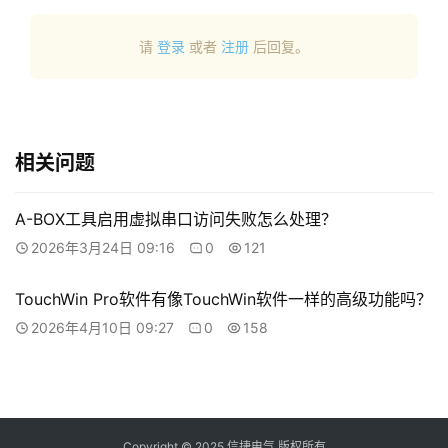
问
题
请
登录
或者
注册
后回复。
相关问题
A-BOX工具启用虚拟串口访问失败怎么处理？
2026年3月24日 09:16
0
121
TouchWin Pro软件有像TouchWin软件一样的高级功能吗？
2026年4月10日 09:27
0
158
Copyright © 2025 信捷电气 版权所有