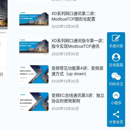
XD系列网口通讯第二讲：
ModbusTCP图形化配置
2025年12月30日
XD系列网口通讯指令第一讲：
七
指令实现ModbusTCP通讯
手册问卷
2025年12月30日
在线客服
变频常见功能第4讲：变频调
速方式（up down）
3日
2025年12月30日
扫码关注
变频EC总线通讯第3讲：独立
协议的使用案例
小程序
2025年12月30日
分享本页