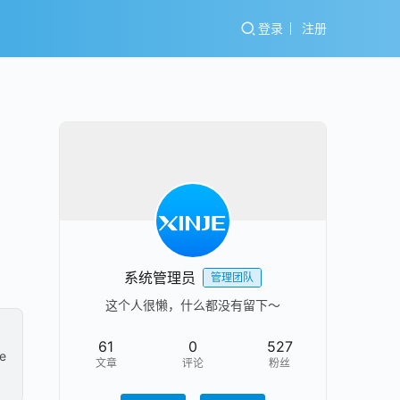
登录
注册
系统管理员
管理团队
这个人很懒，什么都没有留下～
61
0
527
e
文章
评论
粉丝