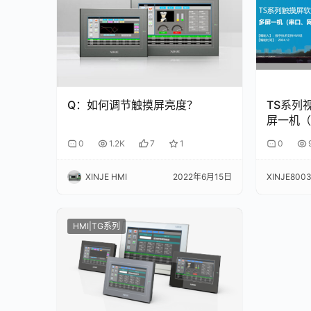
Q：如何调节触摸屏亮度？
TS系列
屏一机（
0
1.2K
7
1
0
XINJE HMI
2022年6月15日
XINJE800
HMI|TG系列