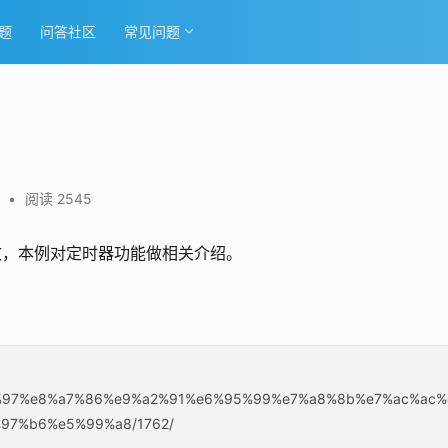
题
问答社区
常见问题
•
阅读 2545
效，本例对定时器功能做相关介绍。
e5%88%97%e8%a7%86%e9%a2%91%e6%95%99%e7%a8%8b%e7%ac%ac%
97%b6%e5%99%a8/1762/