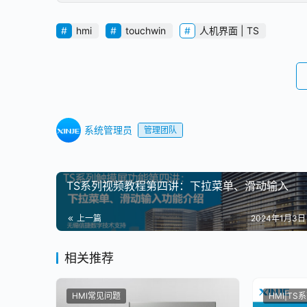
hmi
touchwin
人机界面 | TS
系统管理员
管理团队
TS系列视频教程第四讲：下拉菜单、滑动输入
上一篇
2024年1月3日 
相关推荐
HMI常见问题
HMI|TS