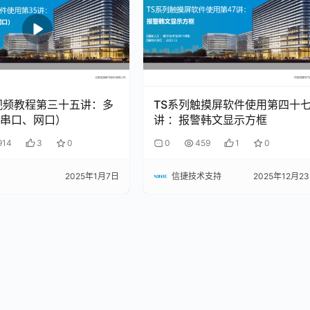
视频教程第三十五讲：多
TS系列触摸屏软件使用第四十
串口、网口）
讲 ：报警韩文显示方框
914
3
0
0
459
1
0
3
2025年1月7日
信捷技术支持
2025年12月2