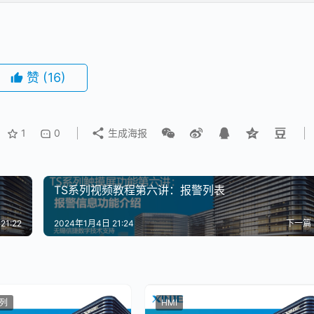
赞
(16)
1
0
生成海报
TS系列视频教程第六讲：报警列表
21:22
2024年1月4日 21:24
下一篇
系列
HMI