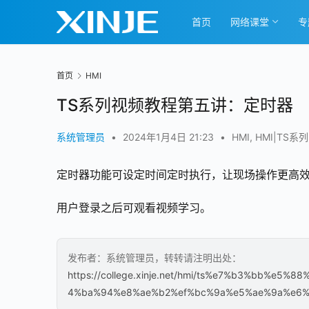
首页
网络课堂
专
首页
HMI
TS系列视频教程第五讲：定时器
系统管理员
•
2024年1月4日 21:23
•
HMI
,
HMI|TS系列
定时器功能可设定时间定时执行，让现场操作更高
用户登录之后可观看视频学习。
发布者：系统管理员，转转请注明出处：
https://college.xinje.net/hmi/ts%e7%b3%bb%
4%ba%94%e8%ae%b2%ef%bc%9a%e5%ae%9a%e6%