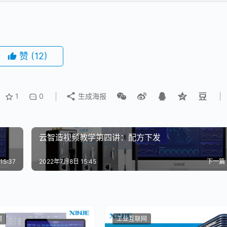
赞
(12)
1
0
生成海报
云智造视频教学第四讲：配方下发
15:37
2022年7月8日 15:45
下一篇
网
工业互联网