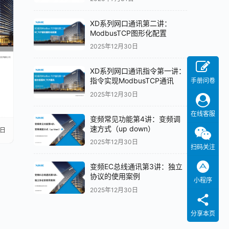
XD系列网口通讯第二讲：
ModbusTCP图形化配置
2025年12月30日
XD系列网口通讯指令第一讲：
网
指令实现ModbusTCP通讯
手册问卷
2025年12月30日
在线客服
变频常见功能第4讲：变频调
速方式（up down）
5日
2025年12月30日
扫码关注
变频EC总线通讯第3讲：独立
协议的使用案例
小程序
2025年12月30日
分享本页