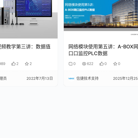
A视频教学第三讲：数据值
网络模块使用第五讲：A-BOX
口口监控PLC数据
989
2
2
0
622
0
0
理员
2022年7月13日
信捷技术支持
2025年12月2