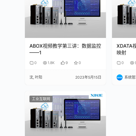
ABOX视频教学第三讲：数据监控
XDAT
——1
映射
0
1.8K
9
0
0
沈, 叶阳
2023年5月15日
系统管
工业互联网