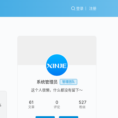
登录
注册
系统管理员
管理团队
这个人很懒，什么都没有留下～
61
0
527
%
文章
评论
粉丝