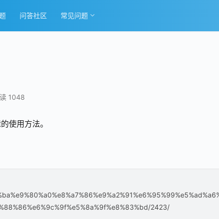
题
问答社区
常见问题
读 1048
辑的使用方法。
%e6%99%ba%e9%80%a0%e8%a7%86%e9%a2%91%e6%95%99%e5%ad%a6
%88%86%e6%9c%9f%e5%8a%9f%e8%83%bd/2423/