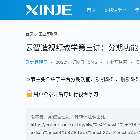
首页
网络课堂
专
首页
工业互联网
云智造视频教学第三讲：分期功能
系统管理员
•
2022年7月8日 15:42
•
工业互联网
•
阅
本节主要介绍了平台分期功能、锁机逻辑、解锁逻
用户登录之后可进行视频学习
发布者：系统管理员，转转请注明出处：
https://college.xinje.net/gyhlw/%e4%ba%91
e7%ac%ac%e4%b8%89%e8%ae%b2%ef%bc%9a%e5